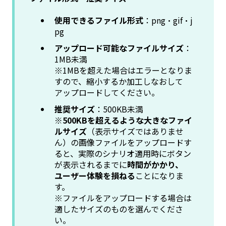
使用できるファイル形式
：png・gif・j
pg
アップロード可能なファイルサイズ
：
1MB未満
※1MBを超えた場合はエラーとなりま
すので、縮小するか加工しなおして
アップロードしてください。
推奨サイズ
：500KB未満
※500KBを超えるような大きなファイ
ルサイズ
（表示サイズではありませ
ん）の画像ファイルをアップロードす
ると、実際のシナリオ適用時にボタン
が表示されるまでに
時間がかかり、
ユーザー体験を損ねる
ことになりま
す。
※ファイルをアップロードする場合は
適したサイズのものを選んでくださ
い。