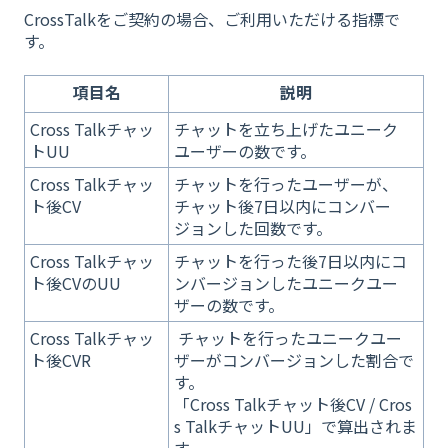
CrossTalkをご契約の場合、ご利用いただける指標で
す。
項目名
説明
Cross Talkチャッ
チャットを立ち上げたユニーク
トUU
ユーザーの数です。
Cross Talkチャッ
チャットを行ったユーザーが、
ト後CV
チャット後7日以内にコンバー
ジョンした回数です。
Cross Talkチャッ
チャットを行った後7日以内にコ
ト後CVのUU
ンバージョンしたユニークユー
ザーの数です。
Cross Talkチャッ
チャットを行ったユニークユー
ト後CVR
ザーがコンバージョンした割合で
す。
「Cross Talkチャット後CV / Cros
s TalkチャットUU」で算出されま
す。