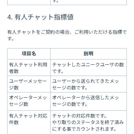
4. 有人チャット指標値
有人チャットをご契約の場合、ご利用いただける指標で
す。
項目名
説明
有人チャット利用
チャットしたユニークユーザの数
者数
です。
ユーザーメッセー
ユーザーから送られてきたメッ
ジ数
セージの数です。
オペレーターメッ
オペレーターから送信したメッ
セージ数
セージの数です。
有人チャット対応
チャットの対応件数です。
件数
やり取りのステータスを終了済み
にする事でカウントされます。