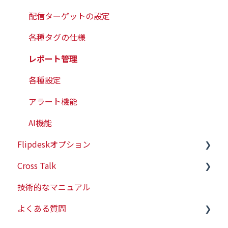
配信ターゲットの設定
各種タグの仕様
レポート管理
各種設定
アラート機能
AI機能
Flipdeskオプション
Cross Talk
有人チャット
技術的なマニュアル
WEBプッシュ
スタートガイド
よくある質問
会員情報連携