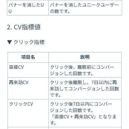
バナーを消したU
バナーを消したユニークユーザー
U
の数です。
2. CV指標値
▼ クリック指標
項目名
説明
直接CV
クリック後、離脱前にコンバー
ジョンした回数です。
再来訪CV
クリック後離脱し、7日以内に再
来訪してコンバージョンした回数
です。
クリックCV
クリック後7日以内にコンバー
ジョンした回数です。
「直接CV + 再来訪CV」となりま
す。