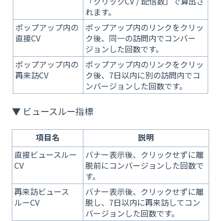
「クリックCV / 配信数」で算出さ
れます。
ポップアップ内の
ポップアップ内のリンクをクリッ
直接CV
ク後、同一の訪問内でコンバー
ジョンした回数です。
ポップアップ内の
ポップアップ内のリンクをクリッ
再来訪CV
ク後、7日以内に別の訪問内でコ
ンバージョンした回数です。
▼ ビュースルー指標
項目名
説明
直接ビュースルー
バナー表示後、クリックせずに離
CV
脱前にコンバージョンした回数で
す。
再来訪ビュース
バナー表示後、クリックせずに離
ルーCV
脱し、7日以内に再来訪してコン
バージョンした回数です。