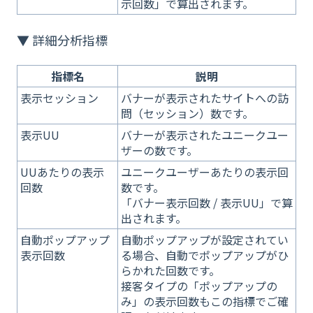
示回数」で算出されます。
▼ 詳細分析指標
指標名
説明
表示セッション
バナーが表示されたサイトへの訪
問（セッション）数です。
表示UU
バナーが表示されたユニークユー
ザーの数です。
UUあたりの表示
ユニークユーザーあたりの表示回
回数
数です。
「バナー表示回数 / 表示UU」で算
出されます。
自動ポップアップ
自動ポップアップが設定されてい
表示回数
る場合、自動でポップアップがひ
らかれた回数です。
接客タイプの「ポップアップの
み」の表示回数もこの指標でご確