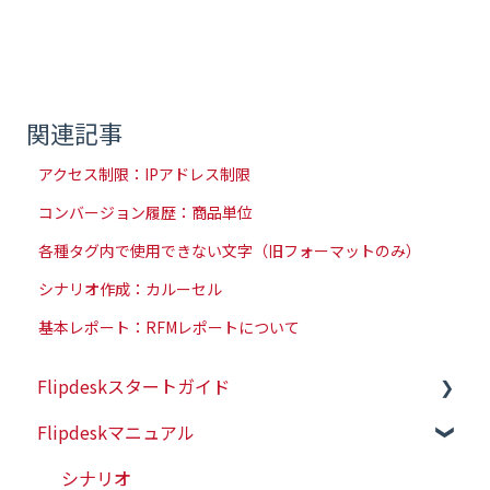
関連記事
アクセス制限：IPアドレス制限
コンバージョン履歴：商品単位
各種タグ内で使用できない文字（旧フォーマットのみ）
シナリオ作成：カルーセル
基本レポート：RFMレポートについて
Flipdeskスタートガイド
Flipdeskマニュアル
初めての方はこちら
初期設定（タグ設置）
シナリオ