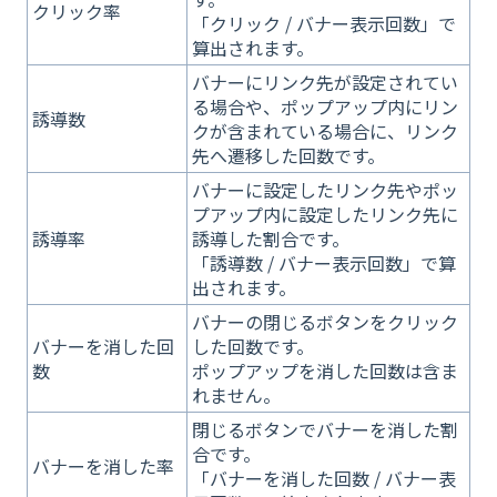
クリック率
「クリック / バナー表示回数」で
算出されます。
バナーにリンク先が設定されてい
る場合や、ポップアップ内にリン
誘導数
クが含まれている場合に、リンク
先へ遷移した回数です。
バナーに設定したリンク先やポッ
プアップ内に設定したリンク先に
誘導率
誘導した割合です。
「誘導数 / バナー表示回数」で算
出されます。
バナーの閉じるボタンをクリック
バナーを消した回
した回数です。
数
ポップアップを消した回数は含ま
れません。
閉じるボタンでバナーを消した割
合です。
バナーを消した率
「バナーを消した回数 / バナー表