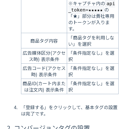
※キャプチャ内の
api
の
_token=★★★★★
「★」部分は貴社専用
のトークンが入りま
す。
「商品タグを利用しな
商品タグ内容
い」を選択
広告媒体区分(アクセ
「条件指定なし」を選
ス時) 表示条件
択
広告コード(アクセス
「条件指定なし」を選
時) 表示条件
択
商品ID(カート内また
「条件指定なし」を選
は注文内) 表示条件
択
「登録する」をクリックして、基本タグの設置
は完了です。
2. コンバージョンタグの設置