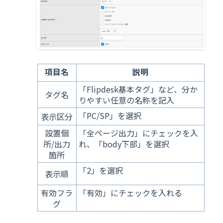
項目名
説明
「Flipdesk基本タグ」など、分か
タグ名
りやすい任意の名称を記入
「PC/SP」を選択
表示区分
設置個
「全ページ出力」にチェックを入
所/出力
れ、「body下部」を選択
箇所
「2」を選択
表示順
有効フラ
「有効」にチェックを入れる
グ