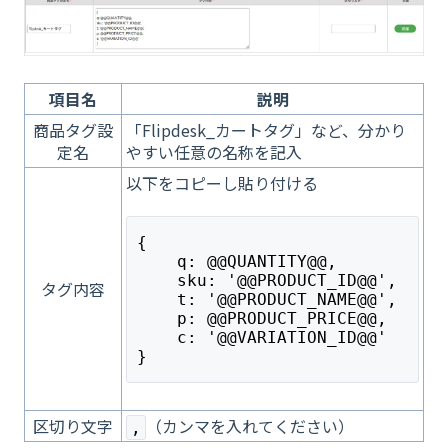
項目名
説明
商品タグ設
「Flipdesk_カートタグ」など、分かり
定名
やすい任意の名称を記入
以下をコピーし貼り付ける
{
    q: @@QUANTITY@@,
    sku: '@@PRODUCT_ID@@',
タグ内容
    t: '@@PRODUCT_NAME@@',
    p: @@PRODUCT_PRICE@@,
    c: '@@VARIATION_ID@@'
}
区切り文字
（カンマを入れてください）
,