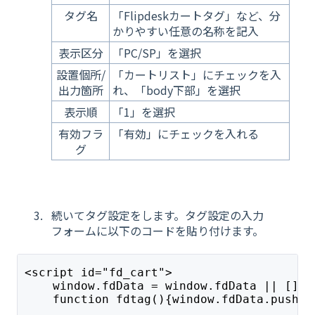
タグ名
「Flipdeskカートタグ」など、分
かりやすい任意の名称を記入
表示区分
「PC/SP」を選択
設置個所/
「カートリスト」にチェックを入
出力箇所
れ、「body下部」を選択
表示順
「1」を選択
有効フラ
「有効」にチェックを入れる
グ
続いてタグ設定をします。タグ設定の入力
フォームに以下のコードを貼り付けます。
<script id="fd_cart">
    window.fdData = window.fdData || [];
    function fdtag(){window.fdData.push(a