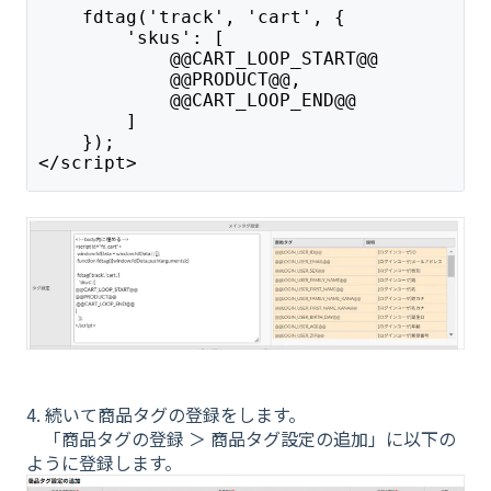
    fdtag('track', 'cart', {
        'skus': [
            @@CART_LOOP_START@@
            @@PRODUCT@@,
            @@CART_LOOP_END@@
        ]
    });
</script>
4. 続いて商品タグの登録をします。
「商品タグの登録 ＞ 商品タグ設定の追加」に以下の
ように登録します。