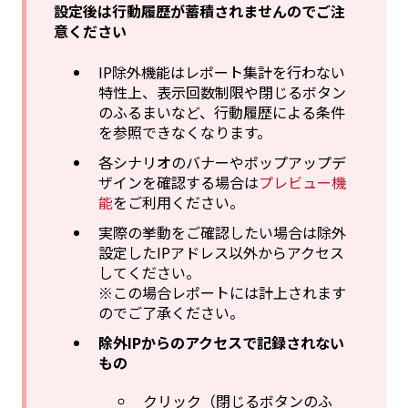
設定後は行動履歴が蓄積されませんのでご注
意ください
IP除外機能はレポート集計を行わない
特性上、表示回数制限や閉じるボタン
のふるまいなど、行動履歴による条件
を参照できなくなります。
各シナリオのバナーやポップアップデ
ザインを確認する場合は
プレビュー機
能
をご利用ください。
実際の挙動をご確認したい場合は除外
設定したIPアドレス以外からアクセス
してください。
※この場合レポートには計上されます
のでご了承ください。
除外IPからのアクセスで記録されない
もの
クリック（閉じるボタンのふ