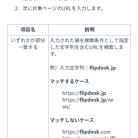
次に対象ページのURLを入力します。
項目名
説明
いずれかが部分
入力された値を検索条件として指定
一致する
した文字列を含むURLを検索しま
す。
例）入力文字列：
flipdesk.jp
マッチするケース
https://
flipdesk.jp
https://
flipdesk.jp
/ne
ws/
マッチしないケース
https://
flipdesk
.com