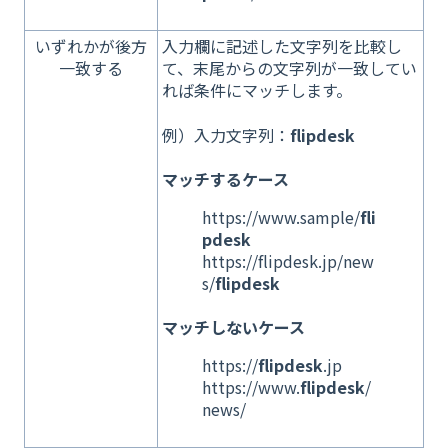
いずれかが後方
入力欄に記述した文字列を比較し
一致する
て、末尾からの文字列が一致してい
れば条件にマッチします。
例）入力文字列：
flipdesk
マッチするケース
https://www.sample/
fli
pdesk
https://flipdesk.jp/new
s/
flipdesk
マッチしないケース
https://
flipdesk
.jp
https://www.
flipdesk
/
news/