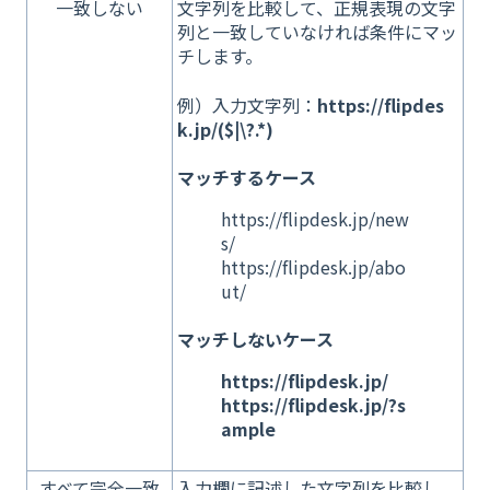
一致しない
文字列を比較して、正規表現の文字
列と一致していなければ条件にマッ
チします。
例）入力文字列：
https://flipdes
k.jp/($|\?.*)
マッチするケース
https://flipdesk.jp/new
s/
https://flipdesk.jp/abo
ut/
マッチしないケース
https://flipdesk.jp/
https://flipdesk.jp/?s
ample
すべて完全一致
入力欄に記述した文字列を比較し