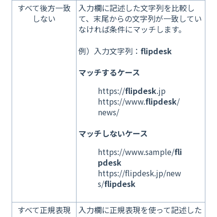
すべて後方一致
入力欄に記述した文字列を比較し
しない
て、末尾からの文字列が一致してい
なければ条件にマッチします。
例）入力文字列：
flipdesk
マッチするケース
https://
flipdesk
.jp
https://www.
flipdesk
/
news/
マッチしないケース
https://www.sample/
fli
pdesk
https://flipdesk.jp/new
s/
flipdesk
すべて正規表現
入力欄に正規表現を使って記述した