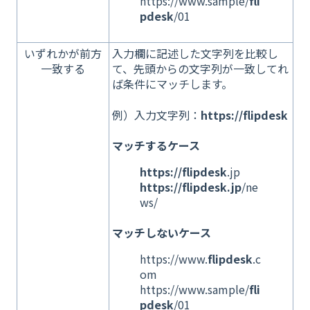
https://www.sample/
fli
pdesk
/01
いずれかが前方
入力欄に記述した文字列を比較し
一致する
て、先頭からの文字列が一致してれ
ば条件にマッチします。
例）入力文字列：
https://flipdesk
マッチするケース
https://flipdesk
.jp
https://flipdesk.jp
/ne
ws/
マッチしないケース
https://www.
flipdesk
.c
om
https://www.sample/
fli
pdesk
/01