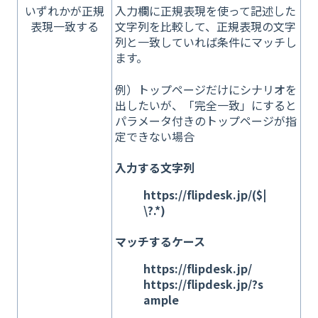
いずれかが正規
入力欄に正規表現を使って記述した
表現一致する
文字列を比較して、正規表現の文字
列と一致していれば条件にマッチし
ます。
例）トップページだけにシナリオを
出したいが、「完全一致」にすると
パラメータ付きのトップページが指
定できない場合
入力する文字列
https://flipdesk.jp/($|
\?.*)
マッチするケース
https://flipdesk.jp/
https://flipdesk.jp/?s
ample