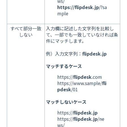
ws/
https://flipdesk.jp
/?sa
mple
すべて部分一致
入力欄に記述した文字列を比較し
しない
て、一部でも一致していなければ条
件にマッチします。
例）入力文字列：
flipdesk.jp
マッチするケース
https://
flipdesk
.com
https://www.sample/
fli
pdesk
/01
マッチしないケース
https://
flipdesk.jp
https://
flipdesk.jp
/ne
ws/