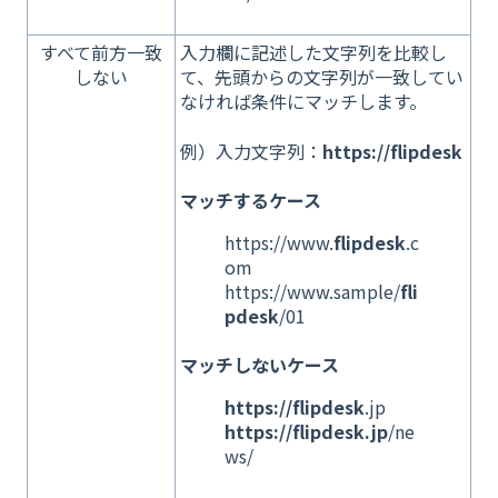
すべて前方一致
入力欄に記述した文字列を比較し
しない
て、先頭からの文字列が一致してい
なければ条件にマッチします。
例）入力文字列：
https://flipdesk
マッチするケース
https://www.
flipdesk
.c
om
https://www.sample/
fli
pdesk
/01
マッチしないケース
https://flipdesk
.jp
https://flipdesk.jp
/ne
ws/