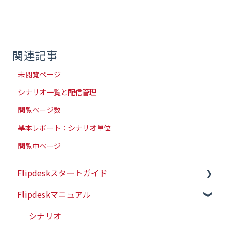
関連記事
未閲覧ページ
シナリオ一覧と配信管理
閲覧ページ数
基本レポート：シナリオ単位
閲覧中ページ
Flipdeskスタートガイド
Flipdeskマニュアル
初めての方はこちら
初期設定（タグ設置）
シナリオ