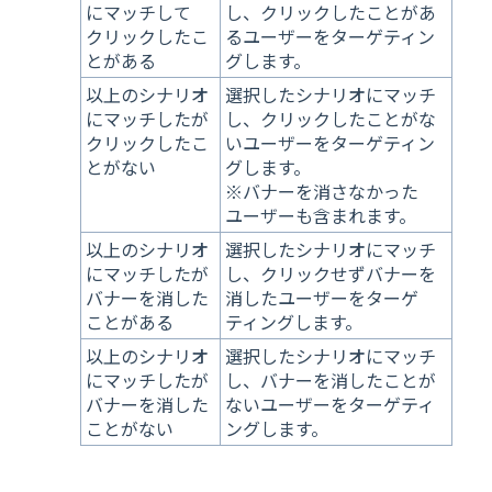
にマッチして
し、クリックしたことがあ
クリックしたこ
るユーザーをターゲティン
とがある
グします。
以上のシナリオ
選択したシナリオにマッチ
にマッチしたが
し、クリックしたことがな
クリックしたこ
いユーザーをターゲティン
とがない
グします。
※バナーを消さなかった
ユーザーも含まれます。
以上のシナリオ
選択したシナリオにマッチ
にマッチしたが
し、クリックせずバナーを
バナーを消した
消したユーザーをターゲ
ことがある
ティングします。
以上のシナリオ
選択したシナリオにマッチ
にマッチしたが
し、バナーを消したことが
バナーを消した
ないユーザーをターゲティ
ことがない
ングします。