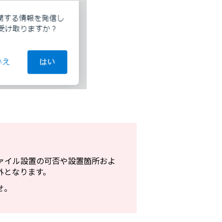
ァイル設置の可否や設置箇所およ
外となります。
せ。