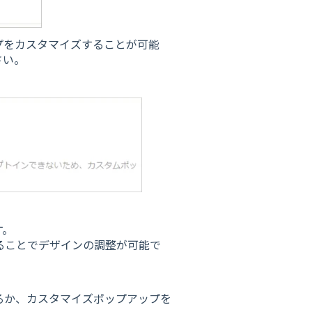
プをカスタマイズすることが可能
さい。
す。
更することでデザインの調整が可能で
るか、カスタマイズポップアップを