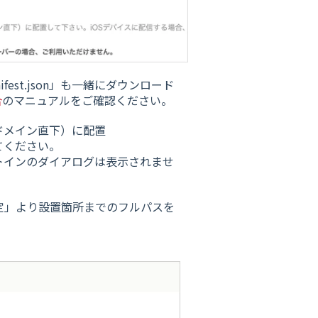
est.json」も一緒にダウンロード
合
のマニュアルをご確認ください。
ドメイン直下）に配置
てください。
トインのダイアログは表示されませ
定」より設置箇所までのフルパスを