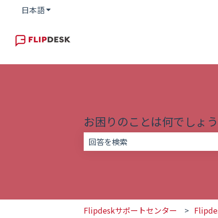
日本語
翻訳のサブメニューを表示
お困りのことは何でしょう
検索フィールドが空なので、候補はあ
Flipdeskサポートセンター
Flip