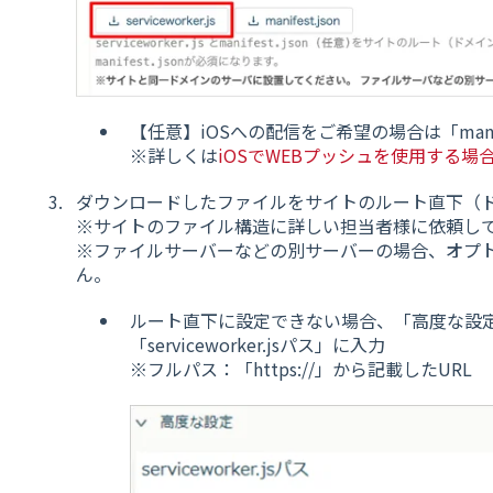
【任意】iOSへの配信をご希望の場合は「manif
※詳しくは
iOSでWEBプッシュを使用する場
ダウンロードしたファイルをサイトのルート直下（
※サイトのファイル構造に詳しい担当者様に依頼し
※ファイルサーバーなどの別サーバーの場合、オプ
ん。
ルート直下に設定できない場合、「高度な設
「serviceworker.jsパス」に入力
※フルパス：「https://」から記載したURL