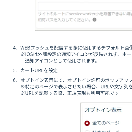
WEBプッシュを配信する際に使用するデフォルト画
※iOSは外部設定の通知アイコンが反映されず、ホ
通知アイコンとして使用されます。
カートURLを設定
オプトイン表示にて、オプトイン許可のポップアッ
※特定のページで表示させたい場合、URLや文字列
※URLを記載する際、正規表現も利用可能です。