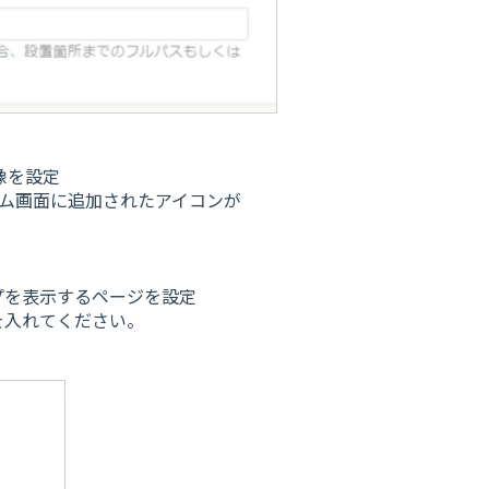
像を設定
ーム画面に追加されたアイコンが
プを表示するページを設定
を入れてください。