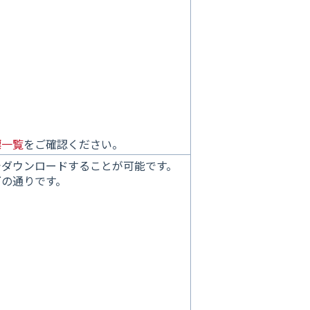
標一覧
をご確認ください。
でダウンロードすることが可能です。
下の通りです。