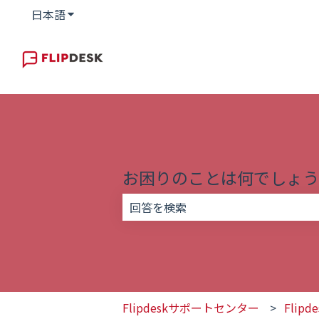
日本語
翻訳のサブメニューを表示
お困りのことは何でしょう
検索フィールドが空なので、候補はあ
Flipdeskサポートセンター
Flip