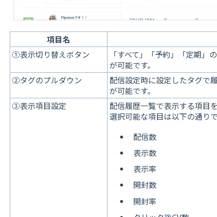
項目名
①表示切り替えボタン
「すべて」「予約」「定期」の
が可能です。
②タグのプルダウン
配信設定時に設定したタグで
が可能です。
③表示項目設定
配信履歴一覧で表示する項目
選択可能な項目は以下の通りで
配信数
表示数
表示率
開封数
開封率
クリック後CV数