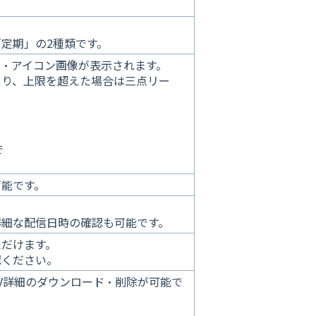
定期」の2種類です。
・アイコン画像が表示されます。
あり、上限を超えた場合は三点リー
で
可能です。
詳細な配信日時の確認も可能です。
ただけます。
認ください。
V詳細のダウンロード・削除が可能で