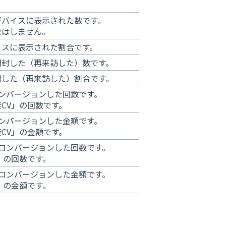
デバイスに表示された数です。
致はしません。
イスに表示された割合です。
開封した（再来訪した）数です。
封した（再来訪した）割合です。
ンバージョンした回数です。
CV」の回数です。
ンバージョンした金額です。
CV」の金額です。
コンバージョンした回数です。
」の回数です。
コンバージョンした金額です。
」の金額です。