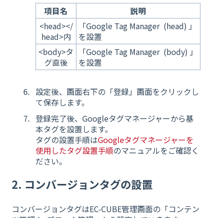
項目名
説明
<head></
「Google Tag Manager (head) 」
head>内
を設置
<body>タ
「Google Tag Manager (body) 」
グ直後
を設置
設定後、画面右下の「登録」画面をクリックし
て保存します。
登録完了後、Googleタグマネージャーから基
本タグを設置します。
タグの設置手順は
Googleタグマネージャーを
使用したタグ設置手順
のマニュアルをご確認く
ださい。
2. コンバージョンタグの設置
コンバージョンタグはEC-CUBE管理画面の「コンテン