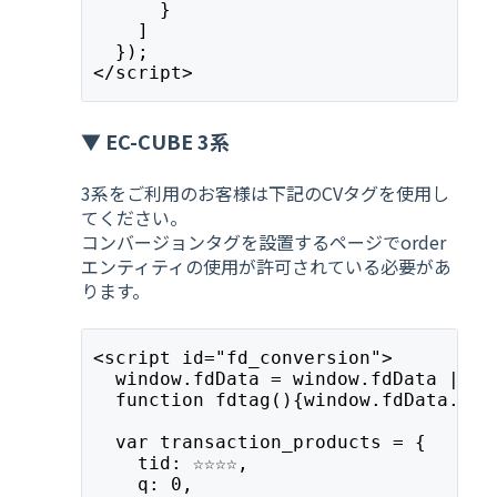
      }
    ]
  });
</script>
▼ EC-CUBE 3系
3系をご利用のお客様は下記のCVタグを使用し
てください。
コンバージョンタグを設置するページでorder
エンティティの使用が許可されている必要があ
ります。
<script id="fd_conversion">
  window.fdData = window.fdData || [
  function fdtag(){window.fdData.pus
  var transaction_products = {
    tid: ☆☆☆☆,
    q: 0,