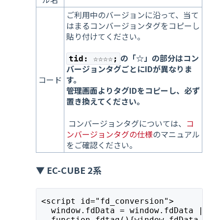
ご利用中のバージョンに沿って、当て
はまるコンバージョンタグをコピーし
貼り付けてください。
の「☆」の部分はコン
tid: ☆☆☆☆;
バージョンタグごとにIDが異なりま
コード
す。
管理画面よりタグIDをコピーし、必ず
置き換えてください。
コンバージョンタグについては、
コ
ンバージョンタグの仕様
のマニュアル
をご確認ください。
▼ EC-CUBE 2系
<script id="fd_conversion">
  window.fdData = window.fdData || [
  function fdtag(){window.fdData.pus