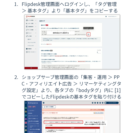
Flipdesk管理画面へログインし、「タグ管理
＞ 基本タグ」より「基本タグ」をコピーする
ショップサーブ管理画面の「集客・運用 ＞ PP
C・アフィリエイト広告 ＞ リマーケティングタ
グ設定」より、各タブの「bodyタグ」内に [1]
でコピーしたFlipdeskの基本タグを貼り付ける