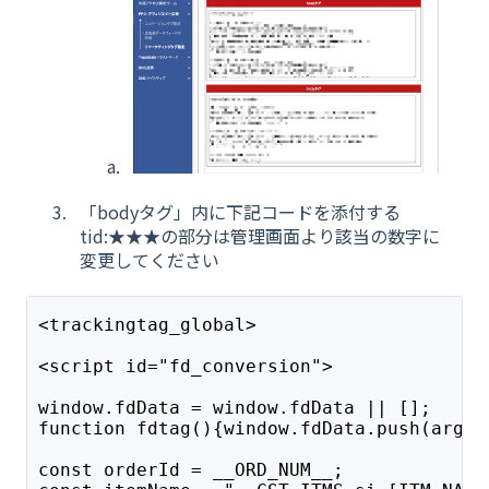
「bodyタグ」内に下記コードを添付する
tid:★★★の部分は管理画面より該当の数字に
変更してください
<trackingtag_global>
<script id="fd_conversion">
window.fdData = window.fdData || [];
function fdtag(){window.fdData.push(argum
const orderId = __ORD_NUM__;