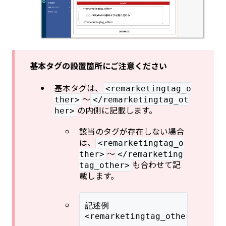
基本タグの設置箇所にご注意ください
基本タグは、
<remarketingtag_o
〜
ther>
</remarketingtag_ot
の内側に記載します。
her>
該当のタグが存在しない場合
は、
<remarketingtag_o
〜
ther>
</remarketing
も合わせて記
tag_other>
載します。
記述例
<remarketingtag_other>