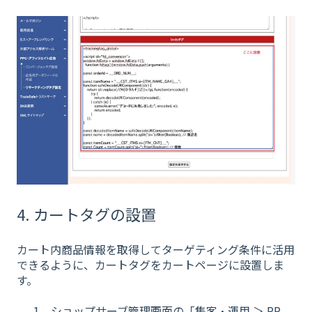
4. カートタグの設置
カート内商品情報を取得してターゲティング条件に活用
できるように、カートタグをカートページに設置しま
す。
ショップサーブ管理画面の「集客・運用 ＞ PP