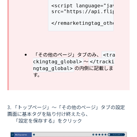
<script language="javascript
src="https://api.flipdesk.jp/
</remarketingtag_other>
「その他のページ」タブのみ、
<tra
〜
ckingtag_global>
</tracki
の内側に記載しま
ngtag_global>
す。
3.
「トップページ」〜
「その他のページ」タブの設定
画面に基本タグを貼り付け終えたら、
「設定を保存する」をクリック