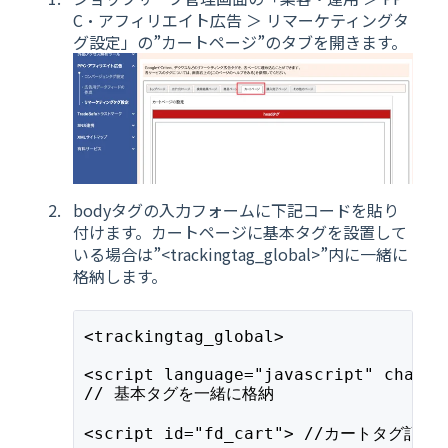
C・アフィリエイト広告 ＞ リマーケティングタ
グ設定」の”カートページ”のタブを開きます。
bodyタグの入力フォームに下記コードを貼り
付けます。カートページに基本タグを設置して
いる場合は”<trackingtag_global>”内に一緒に
格納します。
<trackingtag_global>
<script language="javascript" charse
// 基本タグを一緒に格納
<script id="fd_cart"> //カートタグ記述