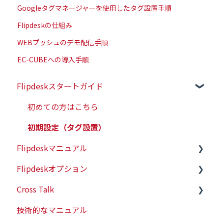
Googleタグマネージャーを使用したタグ設置手順
Flipdeskの仕組み
WEBプッシュのデモ配信手順
EC-CUBEへの導入手順
Flipdeskスタートガイド
初めての方はこちら
初期設定（タグ設置）
Flipdeskマニュアル
Flipdeskオプション
シナリオ
Cross Talk
配信ターゲットの設定
有人チャット
技術的なマニュアル
各種タグの仕様
WEBプッシュ
スタートガイド