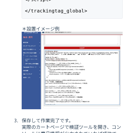
</trackingtag_global>
＊設置イメージ例
保存して作業完了です。
実際のカートページで検証ツールを開き、コン