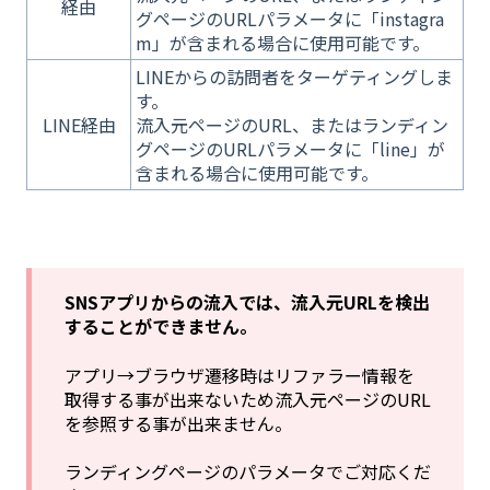
経由
グページのURLパラメータに「instagra
m」が含まれる場合に使用可能です。
LINEからの訪問者をターゲティングしま
す。
LINE経由
流
入元ページのURL、またはランディン
グページのURLパラメータに「line」が
含まれる場合に使用可能です。
SNSアプリからの流入では、流入元URLを検出
することができません。
アプリ→ブラウザ遷移時はリファラー情報を
取得する事が出来ないため流入元ページのURL
を参照する事が出来ません。
ランディングページのパラメータでご対応くだ