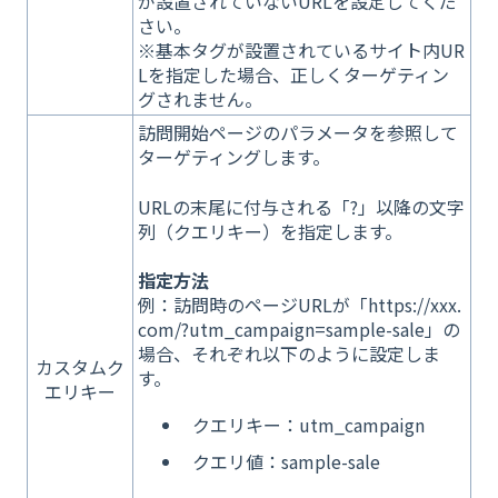
が設置されていないURLを設定してくだ
さい。
※基本タグが設置されているサイト内UR
Lを指定した場合、正しくターゲティン
グされません。
訪問開始ページのパラメータを参照して
ターゲティングします。
URLの末尾に付与される「?」以降の文字
列（クエリキー）を指定します。
指定方法
例：訪問時のページURLが「https://xxx.
com/?utm_campaign=sample-sale」の
場合、それぞれ以下のように設定しま
カスタムク
す。
エリキー
クエリキー：utm_campaign
クエリ値：sample-sale