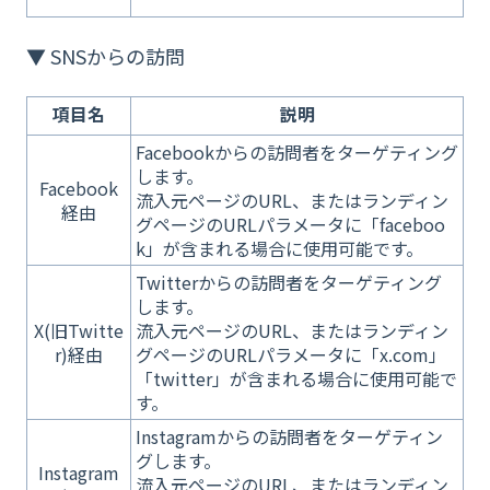
▼ SNSからの訪問
項目名
説明
Facebookからの訪問者をターゲティング
します。
Facebook
流入元ページのURL、またはランディン
経由
グページのURLパラメータに「faceboo
k」が含まれる場合に使用可能です。
Twitterからの訪問者をターゲティング
します。
X(旧Twitte
流入元ページのURL、またはランディン
r)経由
グページのURLパラメータに「x.com」
「twitter」が含まれる場合に使用可能で
す。
Instagramからの訪問者をターゲティン
グします。
Instagram
流入元ページのURL、またはランディン