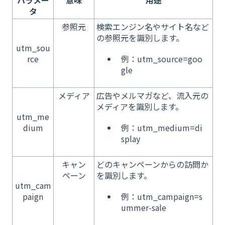
パラメー
意味
用途
タ
参照元
検索エンジン名やサイト名など
の参照元を識別します。
utm_sou
rce
例：utm_source=goo
gle
メディア
広告やメルマガなど、流入元の
メディアを識別します。
utm_me
dium
例：utm_medium=di
splay
キャン
どのキャンペーンからの訪問か
ペーン
を識別します。
utm_cam
paign
例：utm_campaign=s
ummer-sale