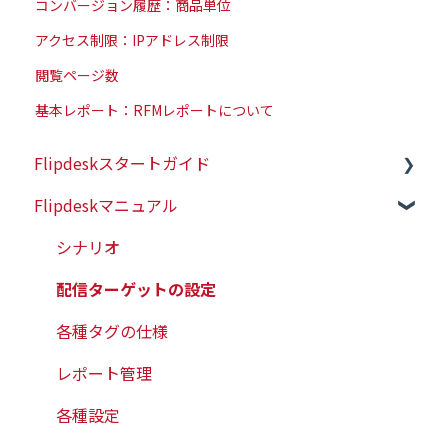
コンバージョン履歴：商品単位
アクセス制限：IPアドレス制限
閲覧ページ数
基本レポート：RFMレポートについて
Flipdeskスタートガイド
Flipdeskマニュアル
初めての方はこちら
初期設定（タグ設置）
シナリオ
配信ターゲットの設定
各種タグの仕様
レポート管理
各種設定