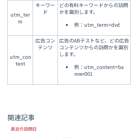
キーワー
どの有料キーワードからの訪問
ド
かを識別します。
utm_ter
m
例：utm_term=dvd
広告コン
広告のABテストなど、どの広告
テンツ
コンテンツからの訪問かを識別
します。
utm_con
tent
例：utm_content=ba
nner001
関連記事
直近の訪問日