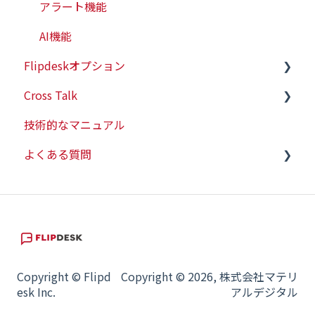
アラート機能
AI機能
Flipdeskオプション
Cross Talk
有人チャット
技術的なマニュアル
WEBプッシュ
スタートガイド
よくある質問
会員情報連携
ヒートマップ
技術的な情報
契約・請求関連
Copyright © Flipd
Copyright © 2026, 株式会社マテリ
esk Inc.
アルデジタル