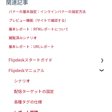
関連記事
バナーの基本設定：インラインバナーの設定方法
プレビュー機能（サイトで確認する）
基本レポート：RFMレポートについて
閲覧済みシナリオ
基本レポート：URLレポート
Flipdeskスタートガイド
Flipdeskマニュアル
初めての方はこちら
初期設定（タグ設置）
シナリオ
配信ターゲットの設定
各種タグの仕様