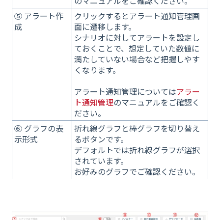
のマニュアルをご確認ください。
⑤ アラート作
クリックするとアラート通知管理画
成
面に遷移します。
シナリオに対してアラートを設定し
ておくことで、想定していた数値に
満たしていない場合など把握しやす
くなります。
アラート通知管理については
アラー
ト通知管理
のマニュアルをご確認く
ださい。
⑥ グラフの表
折れ線グラフと棒グラフを切り替え
示形式
るボタンです。
デフォルトでは折れ線グラフが選択
されています。
お好みのグラフでご確認ください。