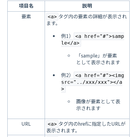
項目名
説明
要素
タグ内の要素の詳細が表示され
<a>
ます。
例1）
<a href="#">samp
le</a>
「sample」が要素
として表示されます
例2）
<a href="#"><img
src="../xxx/xxx"></a
>
画像が要素として表
示されます
URL
タグ内のhrefに指定したURLが
<a>
表示されます。