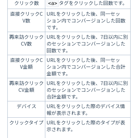
クリック数
タグをクリックした回数です。
<a>
直接クリックC
URLをクリックした後、同一セッ
V数
ション内でコンバージョンした回数
です。
再来訪クリック
URLをクリックした後、7日以内に別
CV数
のセッションでコンバージョンした
回数です。
直接クリックC
URLをクリックした後、同一セッ
V金額
ション内でコンバージョンした合計
金額です。
再来訪クリック
URLをクリックした後、7日以内に別
CV金額
のセッションでコンバージョンした
合計金額です。
デバイス
URLをクリックした際のデバイス情
報が表示されます。
クリックタイプ
URLをクリックした際のタイプが表
示されます。